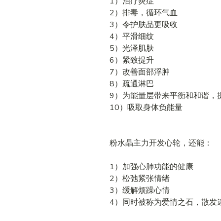
1）治疗炎症
2）排毒，循环气血
3）令护肤品更吸收
4）平滑细纹
5）光泽肌肤
6）紧致提升
7）改善面部浮肿
8）疏通淋巴
9）为能量层带来平衡和和谐，
10）吸取身体负能量
粉水晶主力开发心轮，还能：
1）加强心肺功能的健康
2）松弛紧张情绪
3）缓解烦躁心情
4）同时被称为爱情之石，散发