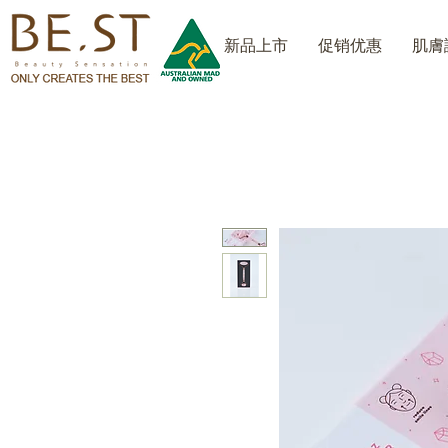
新品上市
促销优惠
肌膚