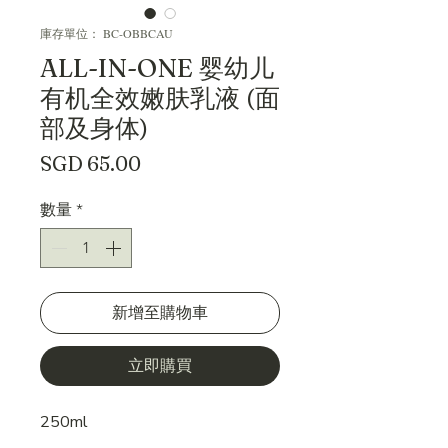
庫存單位： BC-OBBCAU
ALL-IN-ONE 婴幼儿
有机全效嫩肤乳液 (面
部及身体)
價
SGD 65.00
格
數量
*
新增至購物車
立即購買
250ml