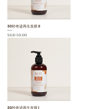
30秒奇迹再生发膜 II
價格
SGD 50.00
30秒奇迹再生发膜 I