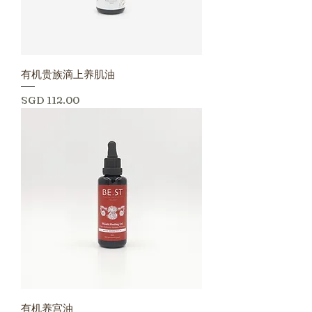
有机贵族滴上养肌油
價格
SGD 112.00
有机养宫油