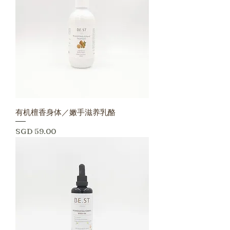
有机檀香身体／嫩手滋养乳酪
價格
SGD 59.00