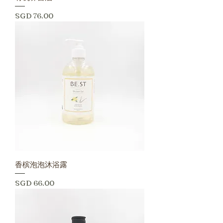
價格
SGD 76.00
香槟泡泡沐浴露
價格
SGD 66.00